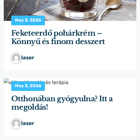
May 3, 2026
Feketeerdő pohárkrém –
Könnyű és finom desszert
laser
May 3, 2026
Otthonában gyógyulna? Itt a
megoldás!
laser