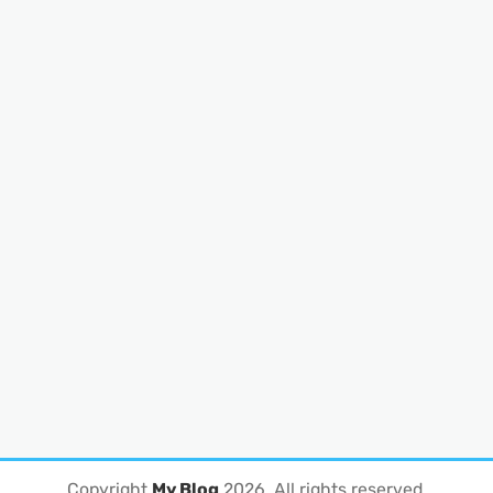
Copyright
My Blog
2026
. All rights reserved.