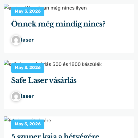
May 3, 2026
Önnek még mindig nincs?
laser
May 3, 2026
Safe Laser vásárlás
laser
May 3, 2026
5 szuper kaja a hétvégére