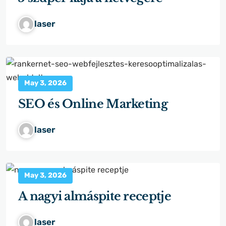
laser
May 3, 2026
SEO és Online Marketing
laser
May 3, 2026
A nagyi almáspite receptje
laser