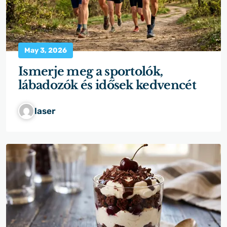
May 3, 2026
Ismerje meg a sportolók,
lábadozók és idősek kedvencét
laser