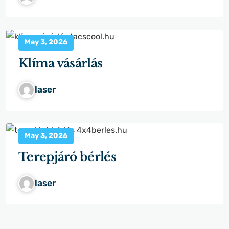
May 3, 2026
Klíma vásárlás
laser
May 3, 2026
Terepjáró bérlés
laser